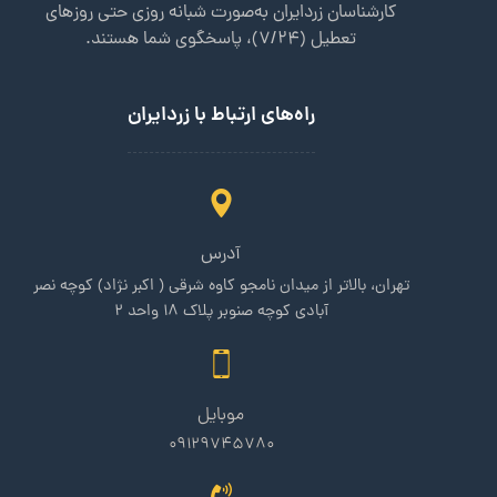
کارشناسان زردایران به‌صورت شبانه روزی حتی روزهای
تعطیل (7/24)، پاسخگوی شما هستند.
راه‌های ارتباط با زردایران
آدرس
تهران، بالاتر از میدان نامجو کاوه شرقی ( اکبر نژاد) کوچه نصر
آبادی کوچه صنوبر پلاک 18 واحد 2
موبایل
09129745780